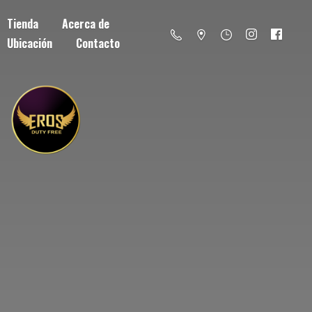
Tienda
Acerca de
Ubicación
Contacto