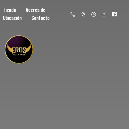
Tienda
Acerca de
Ubicación
Contacto