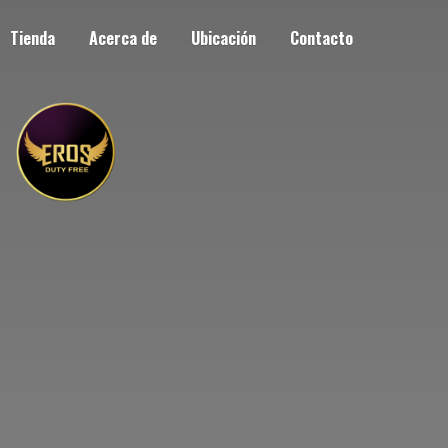
Tienda
Acerca de
Ubicación
Contacto