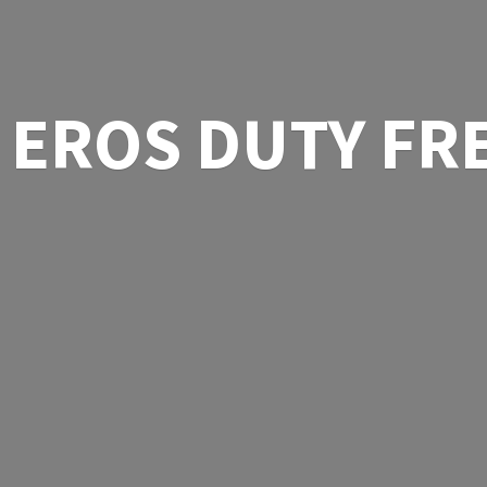
EROS
DUTY FR