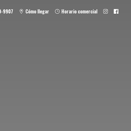
9-9907
Cómo llegar
Horario comercial