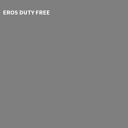
EROS
DUTY FREE