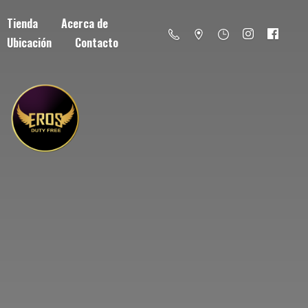
Tienda
Acerca de
Ubicación
Contacto