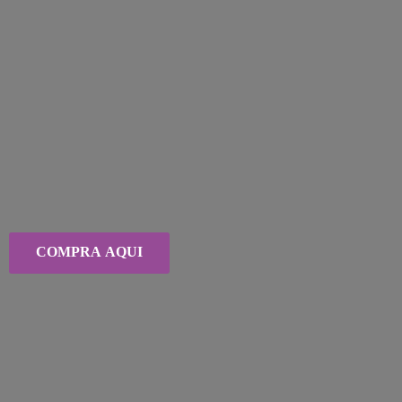
COMPRA AQUI