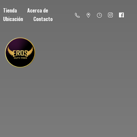
Tienda
Acerca de
Ubicación
Contacto