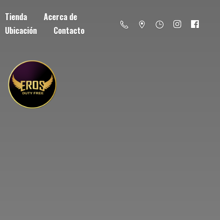
Tienda
Acerca de
Ubicación
Contacto