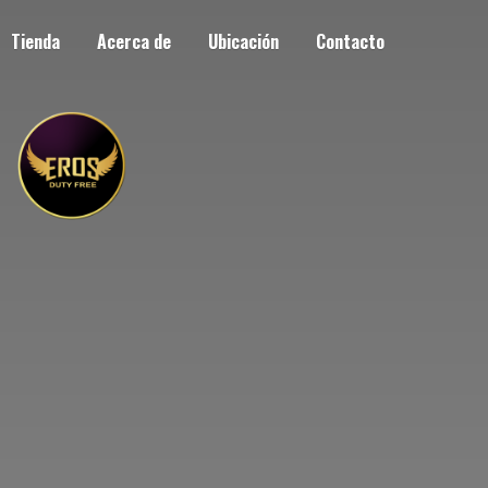
Tienda
Acerca de
Ubicación
Contacto