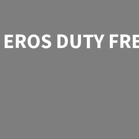
EROS
DUTY FR