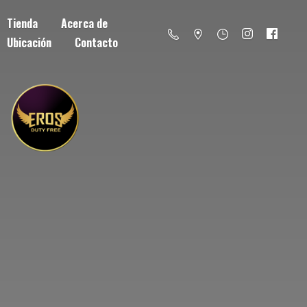
Tienda
Acerca de
Ubicación
Contacto