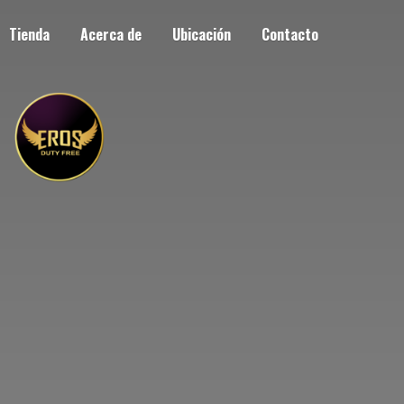
Tienda
Acerca de
Ubicación
Contacto