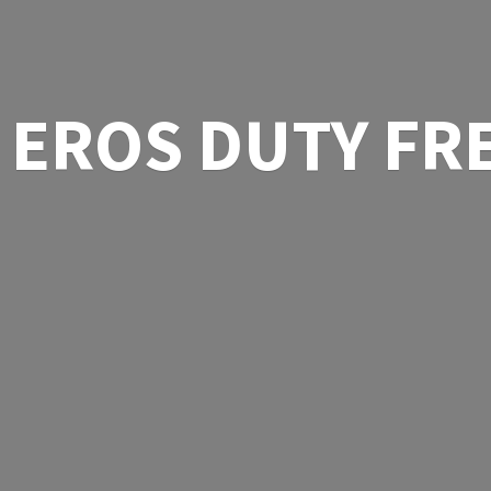
EROS
DUTY FR