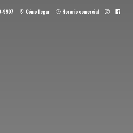
9-9907
Cómo llegar
Horario comercial