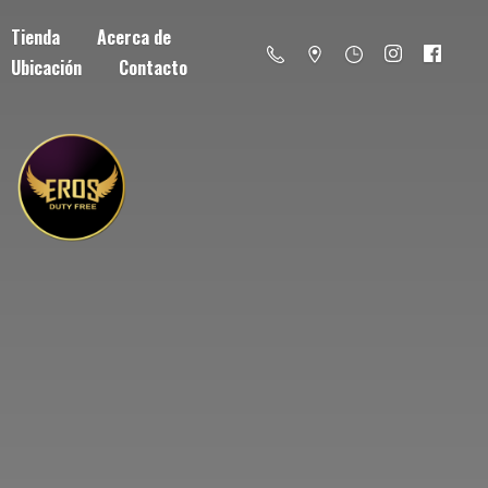
Tienda
Acerca de
Ubicación
Contacto