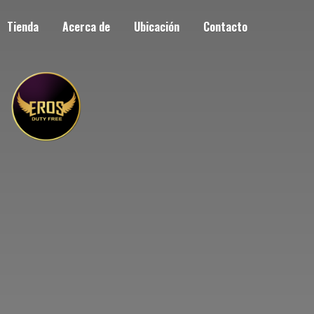
Tienda
Acerca de
Ubicación
Contacto