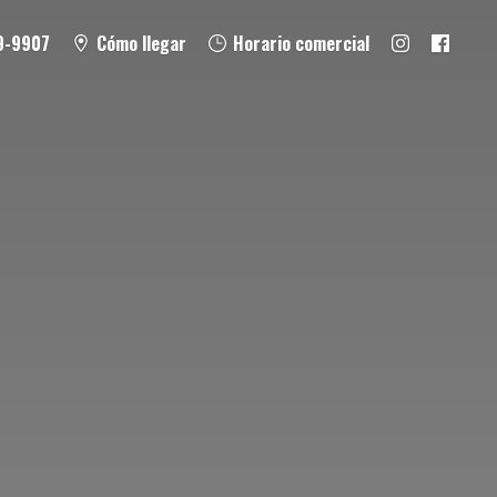
9-9907
Cómo llegar
Horario comercial