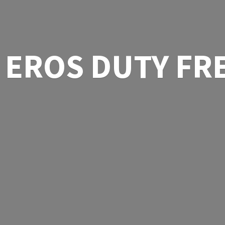
EROS
DUTY FR