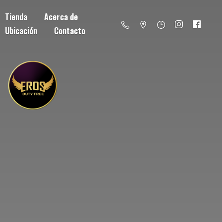
Tienda
Acerca de
Ubicación
Contacto