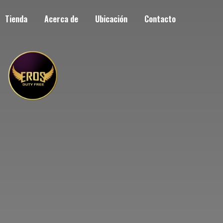
Tienda
Acerca de
Ubicación
Contacto