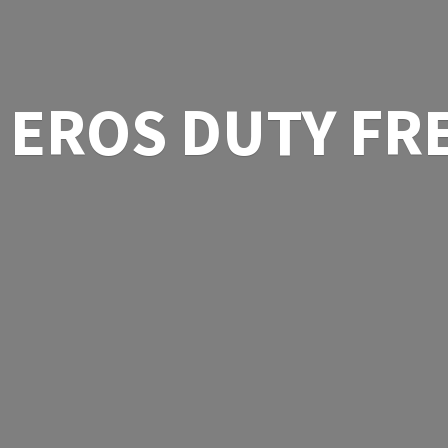
EROS
DUTY FR