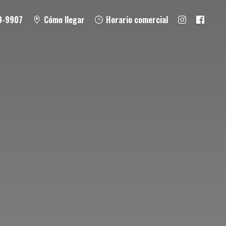
9-9907
Cómo llegar
Horario comercial