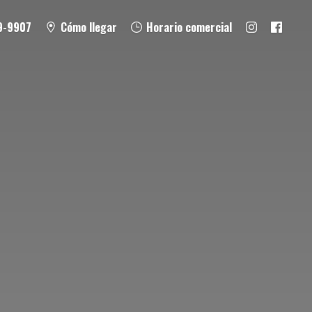
9-9907
Cómo llegar
Horario comercial