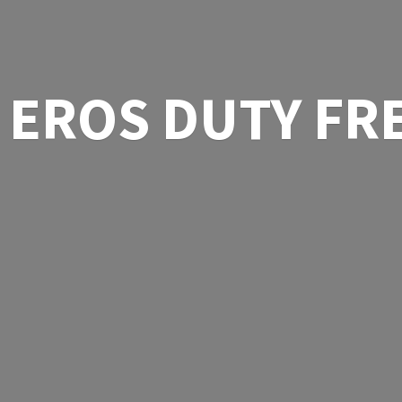
EROS
DUTY FR