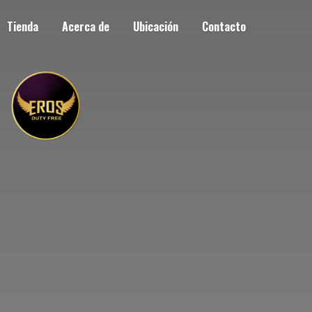
Tienda
Acerca de
Ubicación
Contacto