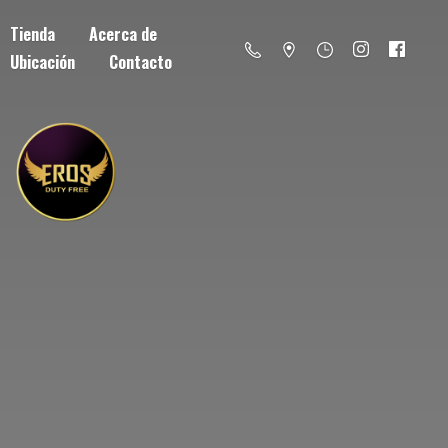
Tienda
Acerca de
Ubicación
Contacto