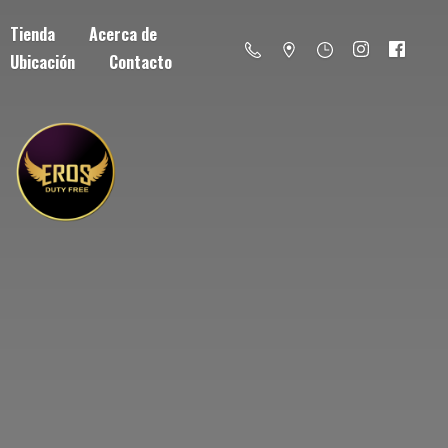
Tienda
Acerca de
Ubicación
Contacto