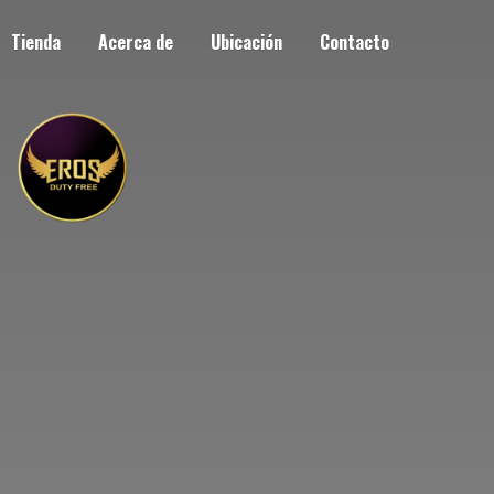
Tienda
Acerca de
Ubicación
Contacto