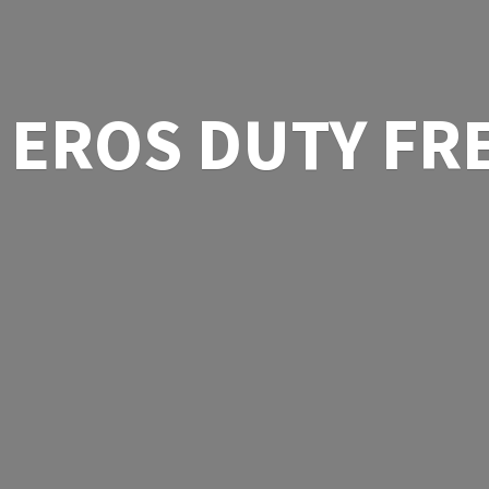
EROS
DUTY FR