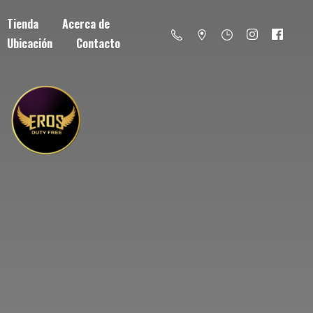
Tienda
Acerca de
Ubicación
Contacto