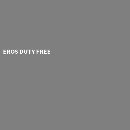
EROS
DUTY FREE