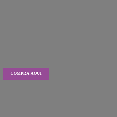
COMPRA AQUI