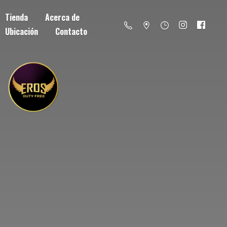
Tienda
Acerca de
Ubicación
Contacto