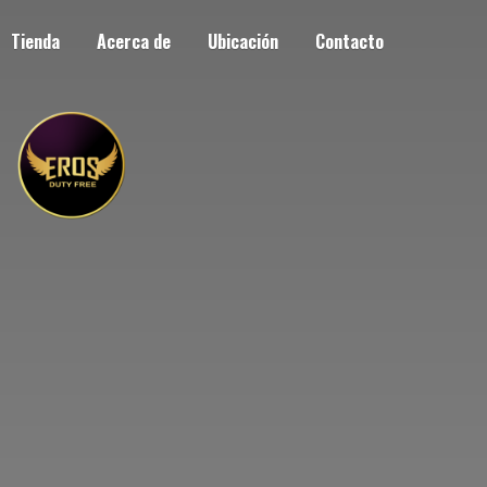
Tienda
Acerca de
Ubicación
Contacto