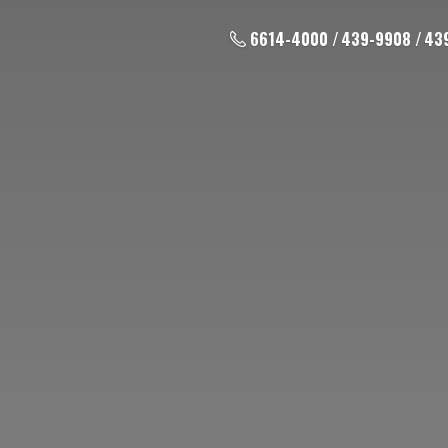
6614-4000 / 439-9908 / 43