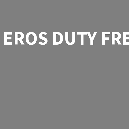
EROS
DUTY FR