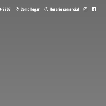
9-9907
Cómo llegar
Horario comercial