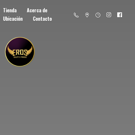
Tienda
Acerca de
Ubicación
Contacto