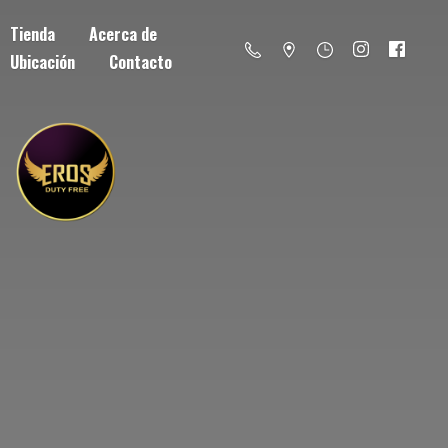
Tienda
Acerca de
Ubicación
Contacto