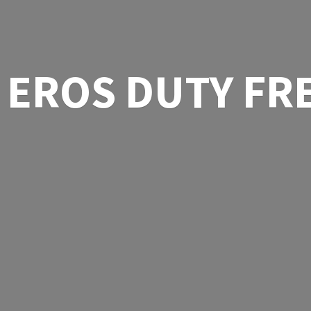
EROS
DUTY FR