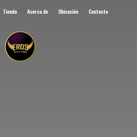
Tienda
Acerca de
Ubicación
Contacto