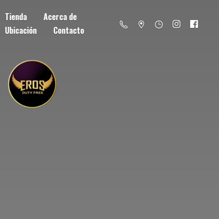
Tienda
Acerca de
Ubicación
Contacto