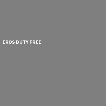
EROS
DUTY FREE