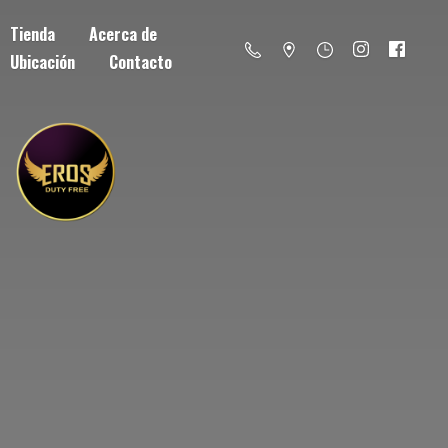
Tienda
Acerca de
Ubicación
Contacto