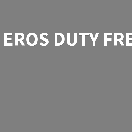
EROS
DUTY FR