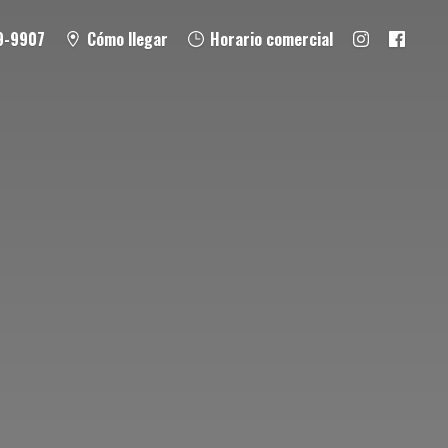
9-9907
Cómo llegar
Horario comercial