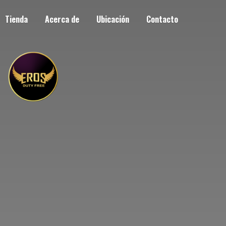
Tienda
Acerca de
Ubicación
Contacto