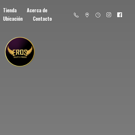
Tienda
Acerca de
Ubicación
Contacto