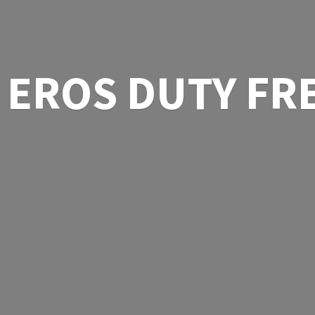
EROS
DUTY FR