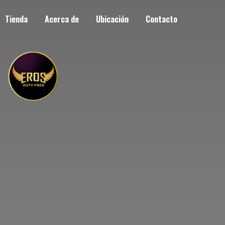
Tienda
Acerca de
Ubicación
Contacto