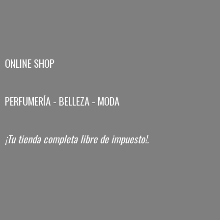
ONLINE SHOP
PERFUMERÍA - BELLEZA - MODA
¡Tu tienda completa libre
de impuesto!.