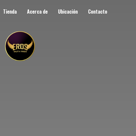
Tienda
Acerca de
Ubicación
Contacto