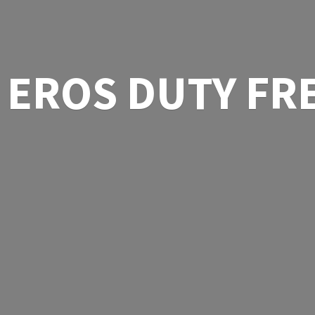
EROS
DUTY FR