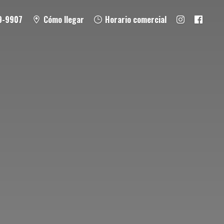
9-9907
Cómo llegar
Horario comercial