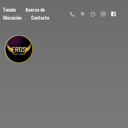
Tienda
Acerca de
Ubicación
Contacto