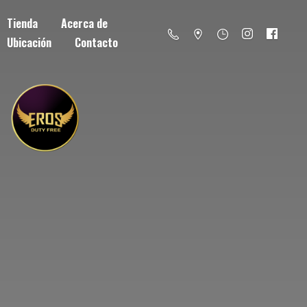
Tienda
Acerca de
Ubicación
Contacto