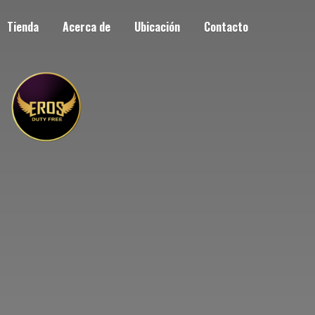
Tienda
Acerca de
Ubicación
Contacto