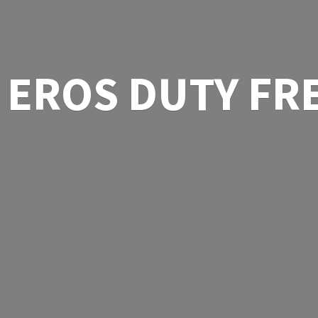
EROS
DUTY FR