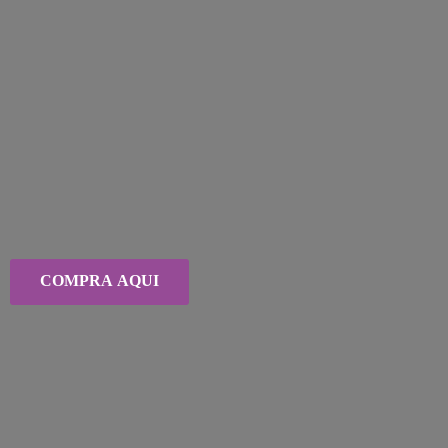
COMPRA AQUI