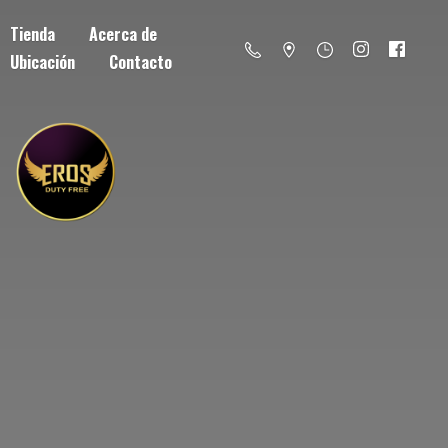
Tienda
Acerca de
Ubicación
Contacto