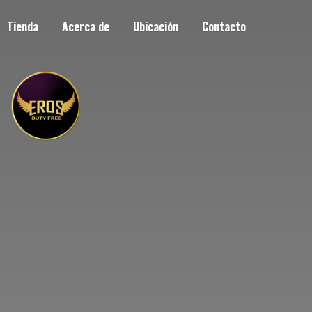
Tienda
Acerca de
Ubicación
Contacto