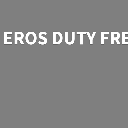
EROS
DUTY FR