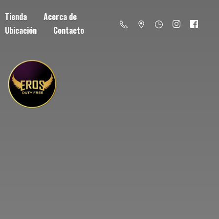
Tienda
Acerca de
Ubicación
Contacto