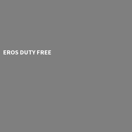
EROS
DUTY FREE