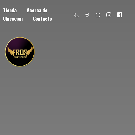
Tienda
Acerca de
Ubicación
Contacto