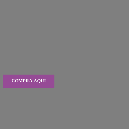
COMPRA AQUI