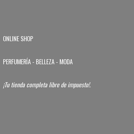
ONLINE SHOP
PERFUMERÍA - BELLEZA - MODA
¡Tu tienda completa libre
de impuesto!.