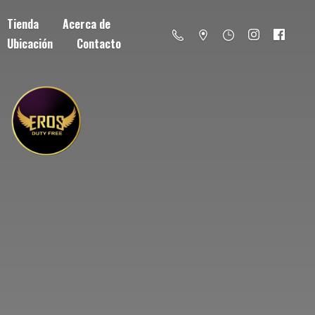
Tienda
Acerca de
Ubicación
Contacto