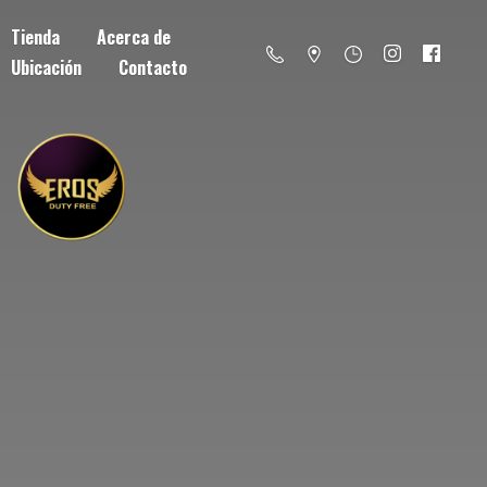
Tienda
Acerca de
Ubicación
Contacto