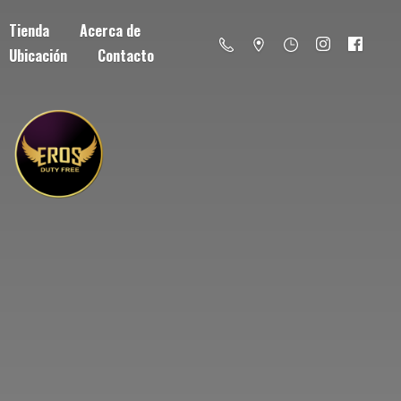
Tienda
Acerca de
Ubicación
Contacto