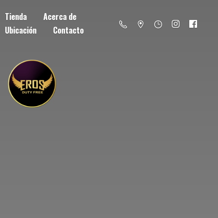
Tienda
Acerca de
Ubicación
Contacto