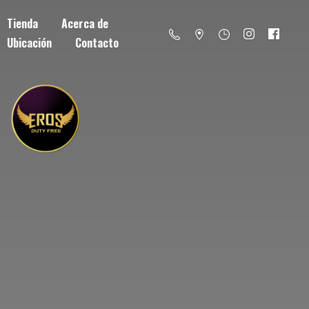
Tienda
Acerca de
Ubicación
Contacto