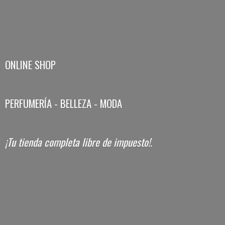
ONLINE SHOP
PERFUMERÍA - BELLEZA - MODA
¡Tu tienda completa libre
de impuesto!.