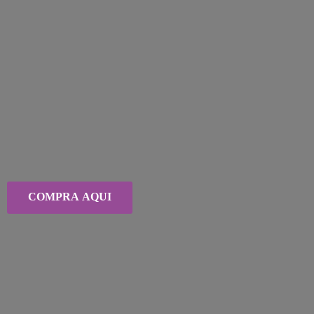
COMPRA AQUI