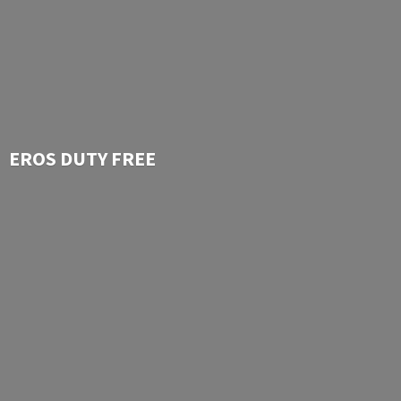
EROS
DUTY FREE