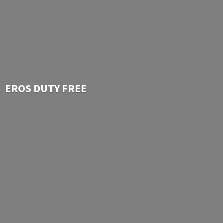
EROS
DUTY FREE