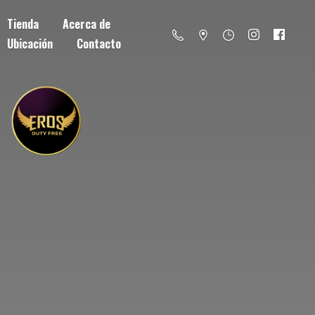
Tienda
Acerca de
Ubicación
Contacto