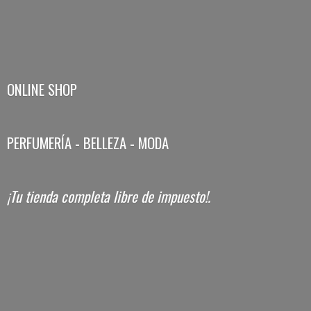
ONLINE SHOP
PERFUMERÍA - BELLEZA - MODA
¡Tu tienda completa libre
de impuesto!.